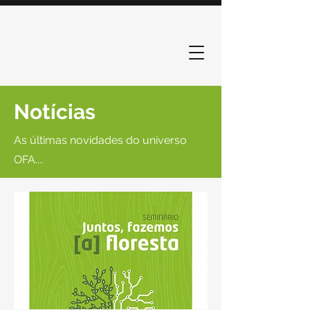
Notícias
As últimas novidades do universo
OFA....