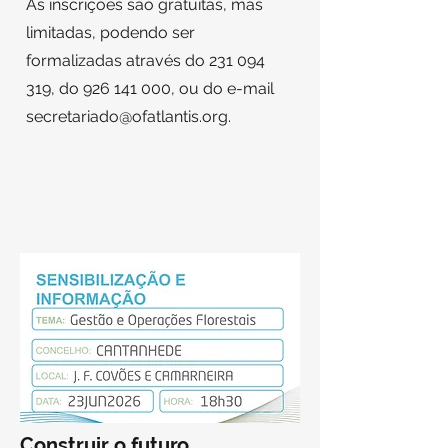
As inscrições são gratuitas, mas
limitadas, podendo ser
formalizadas através do
231 094
319
, do
926 141 000
, ou do e-mail
secretariado@ofatlantis.org
.
Construir o futuro