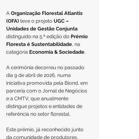
A
Organização Florestal Atlantis
(OFA)
teve o projeto
UGC –
Unidades de Gestão Conjunta
distinguido na 5.ª edição do
Prémio
Floresta é Sustentabilidade
, na
categoria
Economia & Sociedade
.
A cerimónia decorreu no passado
dia 9 de abril de 2026, numa
iniciativa promovida pela Biond, em
parceria com o Jornal de Negócios
e a CMTV, que anualmente
distingue projetos e entidades de
referência no setor florestal.
Este prémio, já reconhecido junto
da comunidade de produtores,