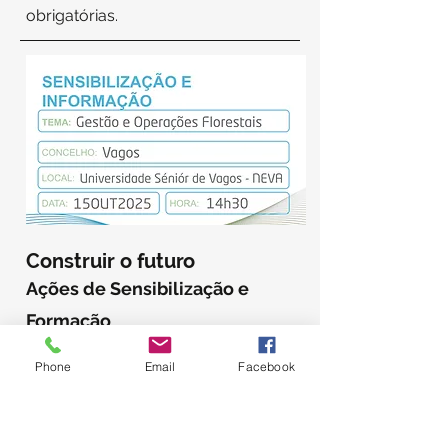
obrigatórias.
Construir o futuro
Ações de Sensibilização e
Formação
Phone
Email
Facebook
No próximo dia 15 de outubro de
2025, pelas 14h30, terá lugar uma