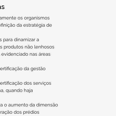
as
ivamente os organismos
finição da estratégia de
as para dinamizar a
s produtos não lenhosos
 evidenciado nas áreas
ertificação da gestão
ertificação dos serviços
a, quando haja
para o aumento da dimensão
oração dos prédios