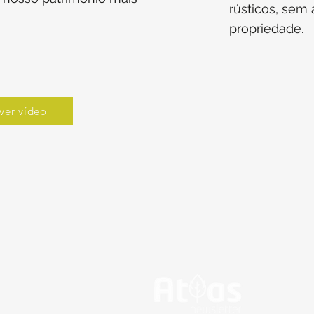
rústicos, sem 
propriedade.
ver vídeo