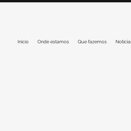
Início
Onde estamos
Que fazemos
Notícia