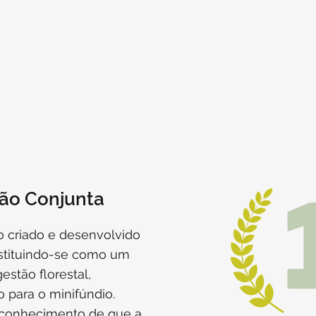
ão Conjunta
o criado e desenvolvido
nstituindo-se como um
estão florestal,
para o minifúndio.
econhecimento de que a